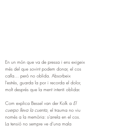
En un món que va de pressa i ens exigeix 
més del que sovint podem donar, el cos 
calla… però no oblida. Absorbeix 
l’estrès, guarda la por i recorda el dolor, 
molt després que la ment intenti oblidar.
Com explica Bessel van der Kolk a 
El 
cuerpo lleva la cuenta
, el trauma no viu 
només a la memòria: s’arrela en el cos. 
La tensió no sempre ve d’una mala 