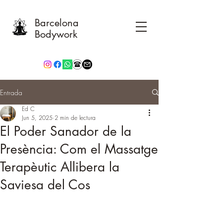
Barcelona
Bodywork
Entrada
Ed C
Jun 5, 2025
2 min de lectura
El Poder Sanador de la
Presència: Com el Massatge
Terapèutic Allibera la
Saviesa del Cos