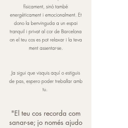
físicament, sinó també
energèticament i emocionalment. Et
dono la benvinguda a un espai
tranquil i privat al cor de Barcelona
on el teu cos es pot relaxar i la teva
ment assentar-se.
Ja sigui que visquis aquí o estiguis
de pas, espero poder treballar amb
tu.
"El teu cos recorda com
sanar-se; jo només ajudo