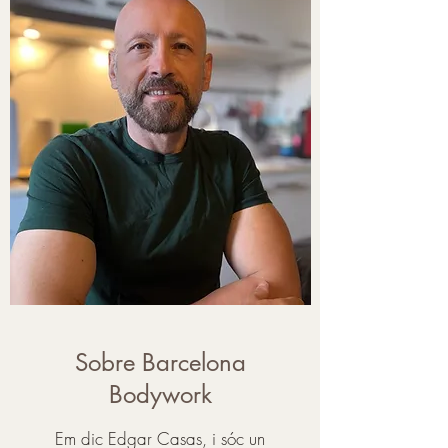
Sobre Barcelona
Bodywork
Em dic Edgar Casas, i sóc un