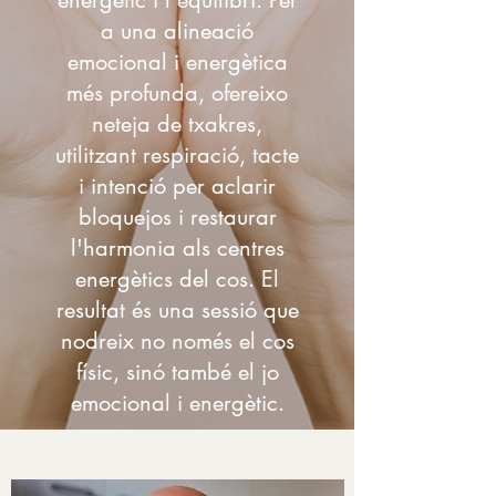
energètic i l'equilibri. Per
a una alineació
emocional i energètica
més profunda, ofereixo
neteja de txakres,
utilitzant respiració, tacte
i intenció per aclarir
bloquejos i restaurar
l'harmonia als centres
energètics del cos. El
resultat és una sessió que
nodreix no només el cos
físic, sinó també el jo
emocional i energètic.