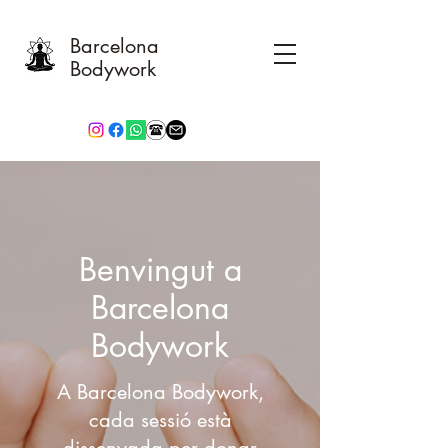
Barcelona
Bodywork
Benvingut a
Barcelona
Bodywork
A Barcelona Bodywork,
cada sessió està