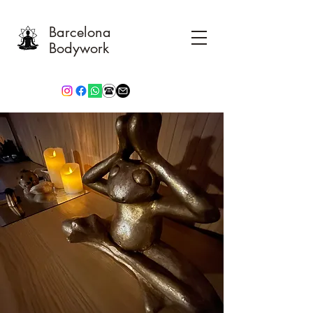
Barcelona
Bodywork